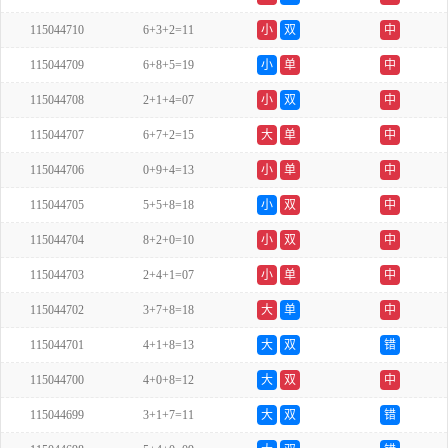
115044710
6+3+2=11
小
双
中
115044709
6+8+5=19
小
单
中
115044708
2+1+4=07
小
双
中
115044707
6+7+2=15
大
单
中
115044706
0+9+4=13
小
单
中
115044705
5+5+8=18
小
双
中
115044704
8+2+0=10
小
双
中
115044703
2+4+1=07
小
单
中
115044702
3+7+8=18
大
单
中
115044701
4+1+8=13
大
双
错
115044700
4+0+8=12
大
双
中
115044699
3+1+7=11
大
双
错