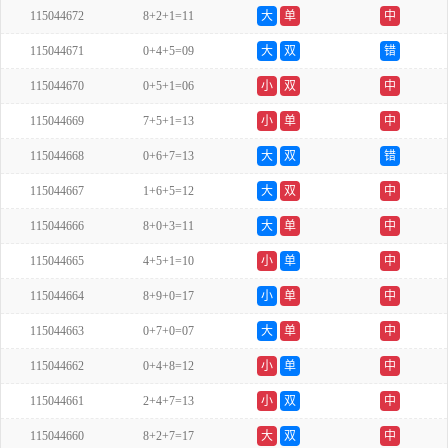
115044672
8+2+1=11
大
单
中
115044671
0+4+5=09
大
双
错
115044670
0+5+1=06
小
双
中
115044669
7+5+1=13
小
单
中
115044668
0+6+7=13
大
双
错
115044667
1+6+5=12
大
双
中
115044666
8+0+3=11
大
单
中
115044665
4+5+1=10
小
单
中
115044664
8+9+0=17
小
单
中
115044663
0+7+0=07
大
单
中
115044662
0+4+8=12
小
单
中
115044661
2+4+7=13
小
双
中
115044660
8+2+7=17
大
双
中