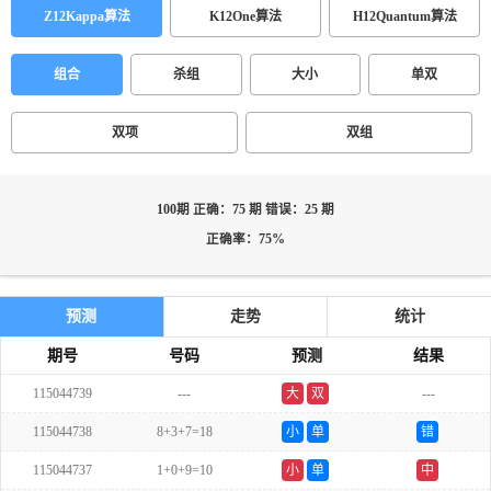
Z12Kappa算法
K12One算法
H12Quantum算法
组合
杀组
大小
单双
双项
双组
100期 正确：75 期 错误：25 期
正确率：75%
预测
走势
统计
期号
号码
预测
结果
115044739
---
大
双
---
115044738
8+3+7=18
小
单
错
115044737
1+0+9=10
小
单
中