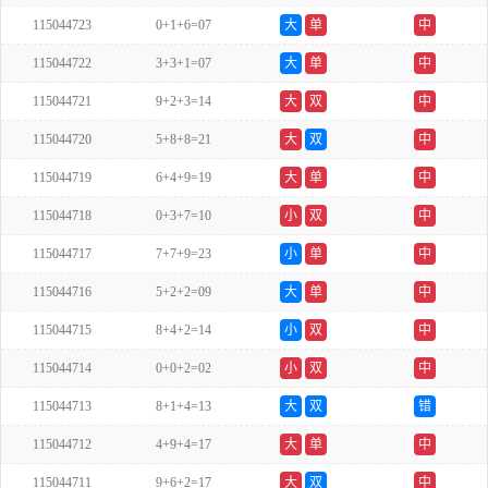
115044723
0+1+6=07
大
单
中
115044722
3+3+1=07
大
单
中
115044721
9+2+3=14
大
双
中
115044720
5+8+8=21
大
双
中
115044719
6+4+9=19
大
单
中
115044718
0+3+7=10
小
双
中
115044717
7+7+9=23
小
单
中
115044716
5+2+2=09
大
单
中
115044715
8+4+2=14
小
双
中
115044714
0+0+2=02
小
双
中
115044713
8+1+4=13
大
双
错
115044712
4+9+4=17
大
单
中
115044711
9+6+2=17
大
双
中