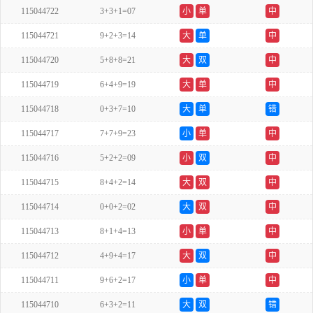
115044722
3+3+1=07
小
单
中
115044721
9+2+3=14
大
单
中
115044720
5+8+8=21
大
双
中
115044719
6+4+9=19
大
单
中
115044718
0+3+7=10
大
单
错
115044717
7+7+9=23
小
单
中
115044716
5+2+2=09
小
双
中
115044715
8+4+2=14
大
双
中
115044714
0+0+2=02
大
双
中
115044713
8+1+4=13
小
单
中
115044712
4+9+4=17
大
双
中
115044711
9+6+2=17
小
单
中
115044710
6+3+2=11
大
双
错