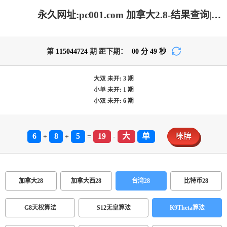
永久网址:pc001.com 加拿大2.8-结果查询|加拿大2.8在线|加拿大2.8在线预测|加拿大2.8 PC查询结果预测|加拿大2.8走势咪牌预测_专注研究2.8_加拿大PC在线走势_官方数据!
第
115044724
期 距下期：
00
分
49
秒
大双
未开:
3
期
小单
未开:
1
期
小双
未开:
6
期
6
8
5
19
大
单
咪牌
+
+
=
-
加拿大28
加拿大西28
台湾28
比特币28
G8天权算法
S12无皇算法
K9Theta算法