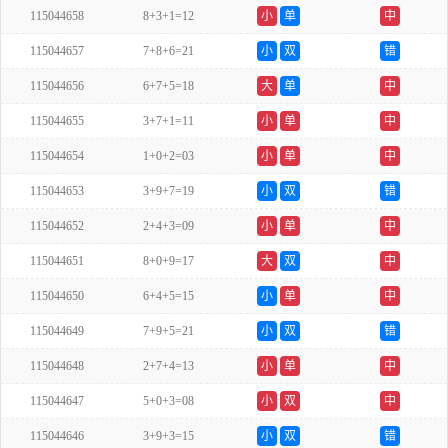
115044658
8+3+1=12
小
单
中
115044657
7+8+6=21
小
双
错
115044656
6+7+5=18
大
单
中
115044655
3+7+1=11
小
单
中
115044654
1+0+2=03
小
单
中
115044653
3+9+7=19
小
双
错
115044652
2+4+3=09
小
单
中
115044651
8+0+9=17
大
双
中
115044650
6+4+5=15
小
单
中
115044649
7+9+5=21
小
双
错
115044648
2+7+4=13
小
单
中
115044647
5+0+3=08
小
双
中
115044646
3+9+3=15
小
双
错