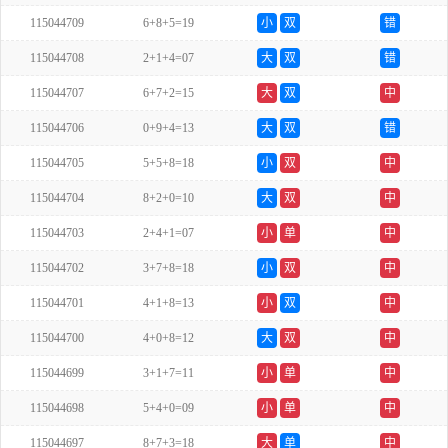
115044709
6+8+5=19
小
双
错
115044708
2+1+4=07
大
双
错
115044707
6+7+2=15
大
双
中
115044706
0+9+4=13
大
双
错
115044705
5+5+8=18
小
双
中
115044704
8+2+0=10
大
双
中
115044703
2+4+1=07
小
单
中
115044702
3+7+8=18
小
双
中
115044701
4+1+8=13
小
双
中
115044700
4+0+8=12
大
双
中
115044699
3+1+7=11
小
单
中
115044698
5+4+0=09
小
单
中
115044697
8+7+3=18
大
单
中