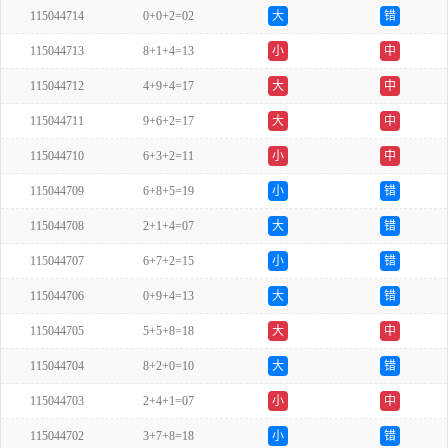
115044714
0+0+2=02
大
错
115044713
8+1+4=13
小
中
115044712
4+9+4=17
大
中
115044711
9+6+2=17
大
中
115044710
6+3+2=11
小
中
115044709
6+8+5=19
小
错
115044708
2+1+4=07
大
错
115044707
6+7+2=15
小
错
115044706
0+9+4=13
大
错
115044705
5+5+8=18
大
中
115044704
8+2+0=10
大
错
115044703
2+4+1=07
小
中
115044702
3+7+8=18
小
错