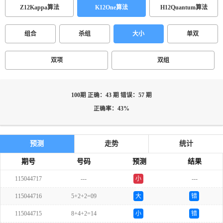
Z12Kappa算法
K12One算法
H12Quantum算法
组合
杀组
大小
单双
双项
双组
100期 正确：43 期 错误：57 期
正确率：43%
预测
走势
统计
期号
号码
预测
结果
115044717
---
小
---
双
115044716
5+2+2=09
大
错
115044715
8+4+2=14
小
错