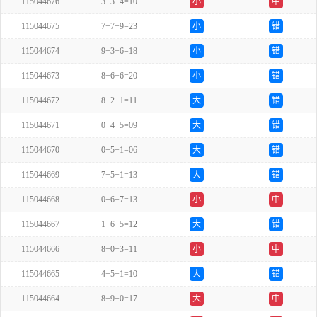
115044676
3+3+4=10
小
中
115044675
7+7+9=23
小
错
115044674
9+3+6=18
小
错
115044673
8+6+6=20
小
错
115044672
8+2+1=11
大
错
115044671
0+4+5=09
大
错
115044670
0+5+1=06
大
错
115044669
7+5+1=13
大
错
115044668
0+6+7=13
小
中
115044667
1+6+5=12
大
错
115044666
8+0+3=11
小
中
115044665
4+5+1=10
大
错
115044664
8+9+0=17
大
中