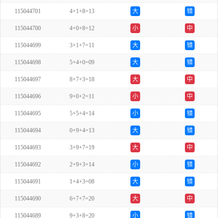
115044701
4+1+8=13
大
错
115044700
4+0+8=12
小
中
115044699
3+1+7=11
大
错
115044698
5+4+0=09
大
错
115044697
8+7+3=18
大
中
115044696
9+0+2=11
小
中
115044695
5+5+4=14
小
错
115044694
0+9+4=13
大
错
115044693
3+9+7=19
大
中
115044692
2+9+3=14
小
错
115044691
1+4+3=08
大
错
115044690
6+7+7=20
大
中
115044689
9+3+8=20
小
错