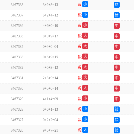
小
3467338
3+2+8=13
殺
错
单
小
3467337
6+2+4=12
殺
错
双
小
3467336
4+6+0=10
殺
中
单
大
3467335
8+0+9=17
殺
中
双
大
3467334
0+4+0=04
殺
中
单
大
3467333
0+6+9=15
殺
中
双
大
3467332
4+5+3=12
殺
中
双
大
3467331
2+3+9=14
殺
中
单
大
3467330
9+5+0=14
殺
中
单
小
3467329
4+1+4=09
殺
中
双
小
3467328
6+6+1=13
殺
错
单
小
3467327
0+2+2=04
殺
错
双
大
3467326
9+5+7=21
殺
错