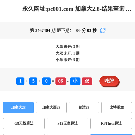
永久网址:pc001.com 加拿大2.8-结果查询|加拿大2.8在线|加拿大2.8在线预测|加拿大2.8 PC查询结果预测|加拿大2.8走势咪牌预测_专注研究2.8_加拿大PC在线走势_官方数据!
第
3467404
期 距下期：
00
分
03
秒
大单
未开:
3
期
大双
未开:
1
期
小单
未开:
5
期
1
5
0
06
小
双
咪牌
+
+
=
-
加拿大28
加拿大西28
台湾28
比特币28
G8天权算法
S12无皇算法
K9Theta算法