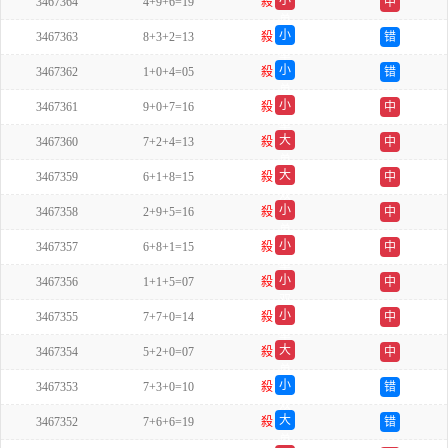
小
3467364
4+9+6=19
殺
中
单
小
3467363
8+3+2=13
殺
错
单
小
3467362
1+0+4=05
殺
错
单
小
3467361
9+0+7=16
殺
中
单
大
3467360
7+2+4=13
殺
中
单
大
3467359
6+1+8=15
殺
中
双
小
3467358
2+9+5=16
殺
中
单
小
3467357
6+8+1=15
殺
中
单
小
3467356
1+1+5=07
殺
中
双
小
3467355
7+7+0=14
殺
中
单
大
3467354
5+2+0=07
殺
中
单
小
3467353
7+3+0=10
殺
错
双
大
3467352
7+6+6=19
殺
错
单