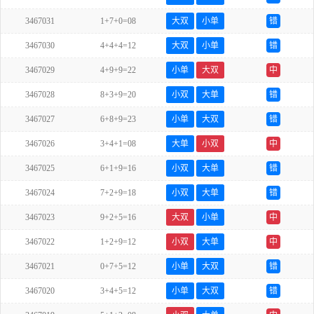
3467031
1+7+0=08
大双
小单
错
3467030
4+4+4=12
大双
小单
错
3467029
4+9+9=22
小单
大双
中
3467028
8+3+9=20
小双
大单
错
3467027
6+8+9=23
小单
大双
错
3467026
3+4+1=08
大单
小双
中
3467025
6+1+9=16
小双
大单
错
3467024
7+2+9=18
小双
大单
错
3467023
9+2+5=16
大双
小单
中
3467022
1+2+9=12
小双
大单
中
3467021
0+7+5=12
小单
大双
错
3467020
3+4+5=12
小单
大双
错