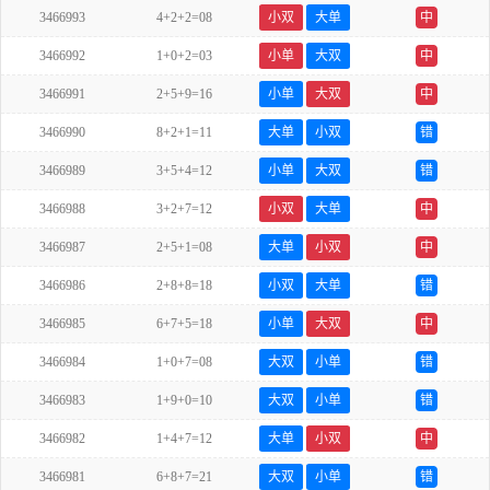
3466993
4+2+2=08
小双
大单
中
3466992
1+0+2=03
小单
大双
中
3466991
2+5+9=16
小单
大双
中
3466990
8+2+1=11
大单
小双
错
3466989
3+5+4=12
小单
大双
错
3466988
3+2+7=12
小双
大单
中
3466987
2+5+1=08
大单
小双
中
3466986
2+8+8=18
小双
大单
错
3466985
6+7+5=18
小单
大双
中
3466984
1+0+7=08
大双
小单
错
3466983
1+9+0=10
大双
小单
错
3466982
1+4+7=12
大单
小双
中
3466981
6+8+7=21
大双
小单
错