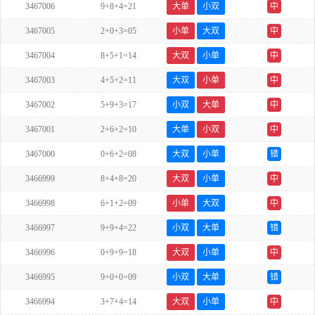
3467006
9+8+4=21
大单
小双
中
3467005
2+0+3=05
小单
大双
中
3467004
8+5+1=14
大双
小单
中
3467003
4+5+2=11
大双
小单
中
3467002
5+9+3=17
小双
大单
中
3467001
2+6+2=10
大单
小双
中
3467000
0+6+2=08
大双
小单
错
3466999
8+4+8=20
大双
小单
中
3466998
6+1+2=09
小单
大双
中
3466997
9+9+4=22
小双
大单
错
3466996
0+9+9=18
大双
小单
中
3466995
9+0+0=09
小双
大单
错
3466994
3+7+4=14
大双
小单
中