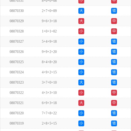
08070331
8+0+0=08
小
中
08070330
2+7+0=09
大
错
08070329
9+6+3=18
大
中
08070328
1+0+1=02
小
中
08070327
5+4+9=18
小
错
08070326
9+9+2=20
小
错
08070325
8+4+8=20
小
错
08070324
4+9+2=15
小
错
08070323
3+7+0=10
大
错
08070322
4+3+3=10
小
中
08070321
6+9+3=18
大
中
08070320
7+7+8=22
小
错
08070319
2+8+5=15
小
错