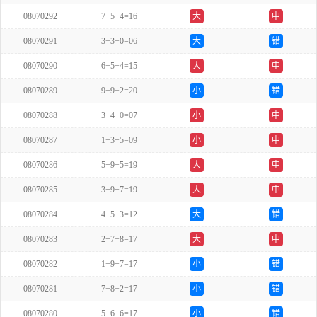
08070292
7+5+4=16
大
中
08070291
3+3+0=06
大
错
08070290
6+5+4=15
大
中
08070289
9+9+2=20
小
错
08070288
3+4+0=07
小
中
08070287
1+3+5=09
小
中
08070286
5+9+5=19
大
中
08070285
3+9+7=19
大
中
08070284
4+5+3=12
大
错
08070283
2+7+8=17
大
中
08070282
1+9+7=17
小
错
08070281
7+8+2=17
小
错
08070280
5+6+6=17
小
错