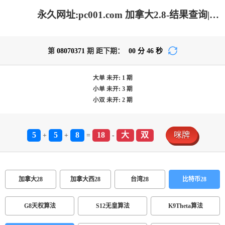
永久网址:pc001.com 加拿大2.8-结果查询|加拿大2.8在线|加拿大2.8在线预测|加拿大2.8 PC查询结果预测|加拿大2.8走势咪牌预测_专注研究2.8_加拿大PC在线走势_官方数据!
第
08070371
期 距下期：
00
分
46
秒
大单
未开:
1
期
小单
未开:
3
期
小双
未开:
2
期
5
5
8
18
大
双
咪牌
+
+
=
-
加拿大28
加拿大西28
台湾28
比特币28
G8天权算法
S12无皇算法
K9Theta算法